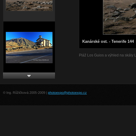
Kanárské ost. - Tenerife 144
Pláž Los Guios a výhled na skály L
© Ing. Růžičková 2005-2009 |
photoexpo@photoexpo.cz