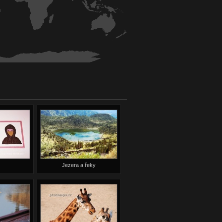
Jezera a řeky