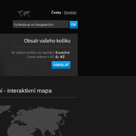
Česky
/
English
Obsah vašeho košíku
Ve vašem košíku se nachází:
0
položek
Cena celkem v Kč:
0,- Kč
í - interaktivní mapa