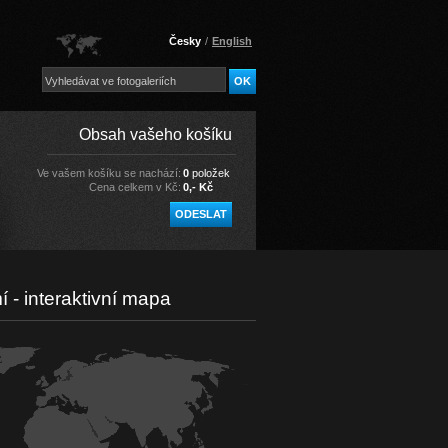
Česky
/
English
Obsah vašeho košíku
Ve vašem košíku se nachází:
0
položek
Cena celkem v Kč:
0,- Kč
í - interaktivní mapa