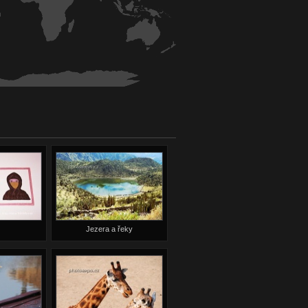
Jezera a řeky